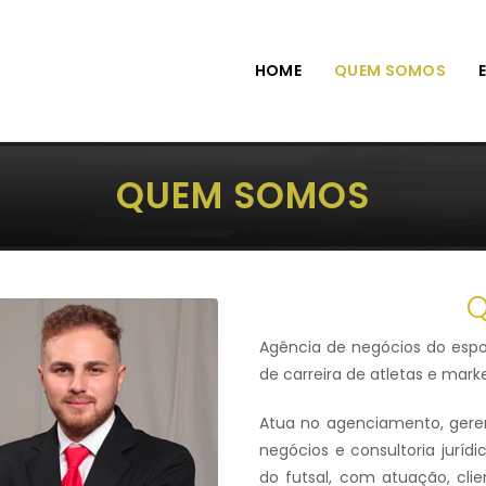
HOME
QUEM SOMOS
QUEM SOMOS
Q
Agência de negócios do esp
de carreira de atletas e mark
Atua no agenciamento, ger
negócios e consultoria jurí
do futsal, com atuação, clie