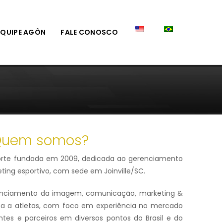
EQUIPE AGÔN
FALE CONOSCO
uem somos?
orte fundada em 2009, dedicada ao gerenciamento
eting esportivo, com sede em Joinville/SC.
enciamento da imagem, comunicação, marketing &
dica a atletas, com foco em experiência no mercado
ntes e parceiros em diversos pontos do Brasil e do