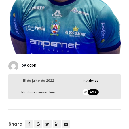
by
agon
18 de julho de 2022
in
Atletas
Nenhum comentário
494
Share