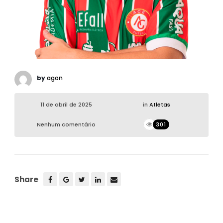
by
agon
11 de abril de 2025
in
Atletas
Nenhum comentário
301
Share