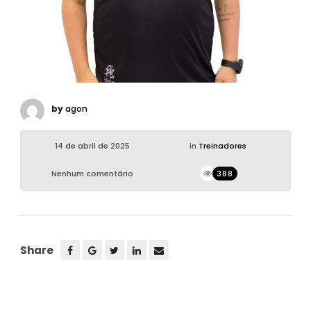
by
agon
14 de abril de 2025
in
Treinadores
Nenhum comentário
388
Share